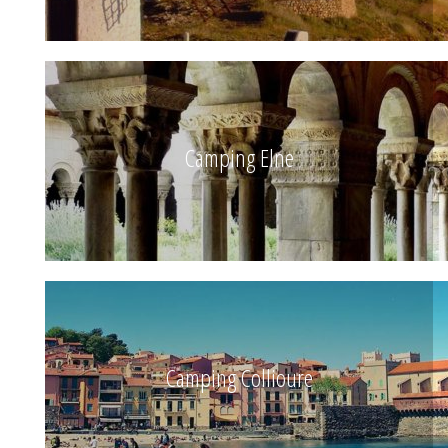
Camping Elne
Camping Collioure