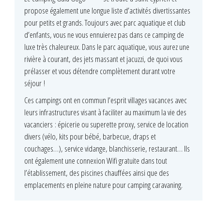
propose également une longue liste d’activités divertissantes
pour petits et grands. Toujours avec parc aquatique et club
d’enfants, vous ne vous ennuierez pas dans ce camping de
luxe très chaleureux. Dans le parc aquatique, vous aurez une
rivière à courant, des jets massant et jacuzzi, de quoi vous
prélasser et vous détendre complètement durant votre
séjour !
Ces campings ont en commun l’esprit villages vacances avec
leurs infrastructures visant à faciliter au maximum la vie des
vacanciers : épicerie ou superette proxy, service de location
divers (vélo, kits pour bébé, barbecue, draps et
couchages…), service vidange, blanchisserie, restaurant… Ils
ont également une connexion Wifi gratuite dans tout
l’établissement, des piscines chauffées ainsi que des
emplacements en pleine nature pour camping caravaning.