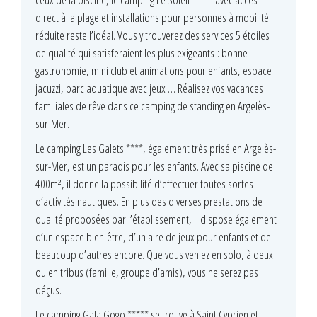
direct à la plage et installations pour personnes à mobilité
réduite reste l’idéal. Vous y trouverez des services 5 étoiles
de qualité qui satisferaient les plus exigeants : bonne
gastronomie, mini club et animations pour enfants, espace
jacuzzi, parc aquatique avec jeux … Réalisez vos vacances
familiales de rêve dans ce camping de standing en Argelès-
sur-Mer.
Le camping Les Galets ****, également très prisé en Argelès-
sur-Mer, est un paradis pour les enfants. Avec sa piscine de
400m², il donne la possibilité d’effectuer toutes sortes
d’activités nautiques. En plus des diverses prestations de
qualité proposées par l’établissement, il dispose également
d’un espace bien-être, d’un aire de jeux pour enfants et de
beaucoup d’autres encore. Que vous veniez en solo, à deux
ou en tribus (famille, groupe d’amis), vous ne serez pas
déçus.
Le camping Gala Gogo ***** se trouve à Saint Cyprien et