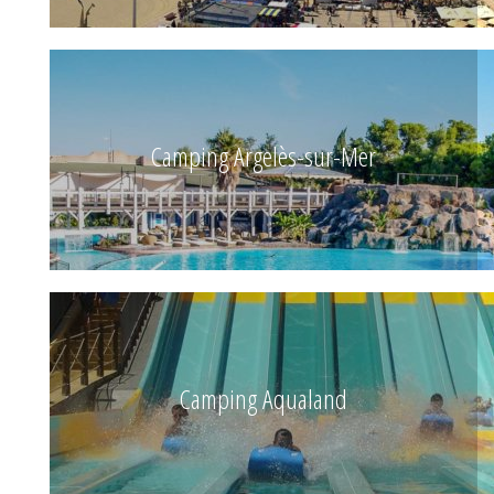
Camping Argelès-sur-Mer
Camping Aqualand