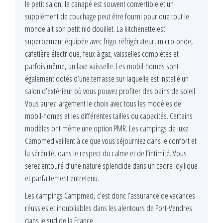
le petit salon, le canapé est souvent convertible et un
supplément de couchage peut être fourni pour que tout le
monde ait son petit nid douillet. La kitchenette est
superbement équipée avec frigo-réfrigérateur, micro-onde,
cafetière électrique, feux à gaz, vaisselles complètes et
parfois même, un lave-vaisselle. Les mobil-homes sont
également dotés d’une terrasse sur laquelle est installé un
salon d’extérieur où vous pouvez profiter des bains de soleil.
Vous aurez largement le choix avec tous les modèles de
mobil-homes et les différentes tailles ou capacités. Certains
modèles ont même une option PMR. Les campings de luxe
Campmed veillent à ce que vous séjourniez dans le confort et
la sérénité, dans le respect du calme et de l’intimité. Vous
serez entouré d’une nature splendide dans un cadre idyllique
et parfaitement entretenu.
Les campings Campmed, c’est donc l’assurance de vacances
réussies et inoubliables dans les alentours de Port-Vendres
dans le sud de la France.