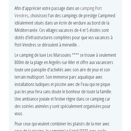
Afin d’apprécier votre passage dans un
camping Port
Vendres
, choisissez l’un des campings de prestige Campmed
idéalement situés dans un écrin de verdure au bord de la
Méditerranée. Ces villages vacances de 4 et 5 étoiles sont
dotés d’infrastructures complètes pour que vos vacances à
Port-Vendres se déroulent à merveille. .
Le camping de luxe Les Marsouins **** se trouve à seulement
800m de la plage en Argelès-sur-Mer et offre aux vacanciers
toute une panoplie d’activités avec son aire de jeux et son
terrain multisport. Son immense parc aquatique avec
installations ludiques et piscine avec de l’eau qui ne pique
pas les yeux fera sans doute le bonheur de toute la famille.
Une ambiance joviale et festive règne dans ce camping car
des soirées animées y sont spécialement organisées pour
vous.
Pour ceux qui veulent combiner les plaisirs de la mer avec
ceux de la piscine, le camping Le Soleil ***** avec accès