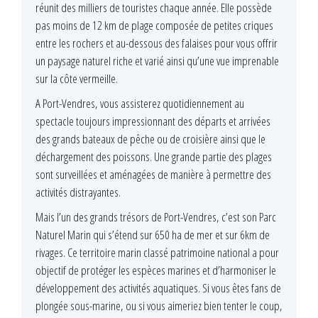
réunit des milliers de touristes chaque année. Elle possède
pas moins de 12 km de plage composée de petites criques
entre les rochers et au-dessous des falaises pour vous offrir
un paysage naturel riche et varié ainsi qu’une vue imprenable
sur la côte vermeille.
A Port-Vendres, vous assisterez quotidiennement au
spectacle toujours impressionnant des départs et arrivées
des grands bateaux de pêche ou de croisière ainsi que le
déchargement des poissons. Une grande partie des plages
sont surveillées et aménagées de manière à permettre des
activités distrayantes.
Mais l’un des grands trésors de Port-Vendres, c’est son Parc
Naturel Marin qui s’étend sur 650 ha de mer et sur 6km de
rivages. Ce territoire marin classé patrimoine national a pour
objectif de protéger les espèces marines et d’harmoniser le
développement des activités aquatiques. Si vous êtes fans de
plongée sous-marine, ou si vous aimeriez bien tenter le coup,