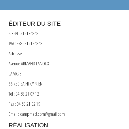
ÉDITEUR DU SITE
SIREN : 312194848
TVA : FR86312194848
Adresse :
Avenue ARMAND LANOUX
LA VIGIE
66 750 SAINT CYPRIEN
Tél : 04 68 21 07 12
Fax : 04 68 21 02 19
Email : campmed.com@gmail.com
RÉALISATION