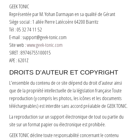
GEEK TONIC
Représentée par M. Yohan Darmayan en sa qualité de Gérant
Siège social : 1 allée Pierre Latécoère 64200 Biarritz
Tél : 05 32 74 11 52
E-mail : support@geek-tonic.com
Site web :
www.geek-tonic.com
SIRET : 89746755100015
APE : 6201Z
DROITS D’AUTEUR ET COPYRIGHT
L’ensemble du contenu de ce site dépend du droit d’auteur ainsi
que de la propriété intellectuelle de la législation française Toute
reproduction (y compris les photos, les icônes et les documents
téléchargeables) est interdite sans accord préalable de GEEK TONIC.
La reproduction sur un support électronique de tout ou partie du
site sur un format papier ou électronique est prohibée.
GEEK TONIC décline toute responsabilité concernant le contenu