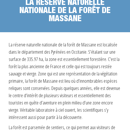
LA RÉSERVE NATURELLE
NATIONALE DE LA FORÊT DE
MASSANE
La réserve naturelle nationale de la forêt de Massane est localisée
dans le département des Pyrénées en Occitanie. S’étalant sur une
surface de 335.97 ha, la zone est essentiellement forestière. C’est la
forêt la plus ancienne de France et celle qui est toujours restée
sauvage et vierge. Zone qui est une représentation de la végétation
primaire, la forêt de Massane est lieu où d’innombrables espèces
reliques sont conservées. Depuis quelques années, elle est devenue
le centre d’intérêt de plusieurs visiteurs et essentiellement des
touristes en quête d’aventure en plein milieu d’une zone encore
vierge. Véritable laboratoire à ciel ouvert, les scientifiques s’y
intéressent aussi pour partir à la découverte.
La forêt est parsemée de sentiers, ce qui permet aux visiteurs de