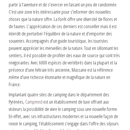
partir à l’aventure et de s’exercer en faisant un peu de randonnée.
C’est une zone très intéressante pour s’informer des nouvelles
choses que la nature offre. La forêt offre une diversité de flores et
de faunes. L’appréciation de ces derniers est conseiller mais il est
interdit de perturber l’équilibre de la nature et d’emporter des
souvenirs. Accompagnés d’un guide touristique, les touristes
peuvent apprécier les merveilles de la nature. Tout en sillonnant les
sentiers, il est possible de profiter des eaux de source qui sont très
revigorantes. Avec 6000 espèces de vertébrés dans la plupart et la
présence d’une hêtraie très ancienne, Massane est la référence
même d’une richesse étonnante et magnifique de la nature en
France.
Implantant quatre sites de camping dans le département des
Pyrénées,
Campmed
est un établissement de luxe offrant aux
visiteurs la possibilité de vivre le camping sous une nouvelle forme.
En effet, avec ses infrastructures modernes et sa nouvelle façon de
revoir le camping, l’établissement s’engage dans l’offre des séjours